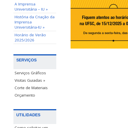
A Imprensa
Universitária – IU »
História da Criação da
Imprensa
Universitária-IU »
Horário de Verão
2025/2026
SERVIÇOS
Serviços Gráficos
Visitas Guiadas »
Corte de Materiais
Orçamento
UTILIDADES
Como solicitar um