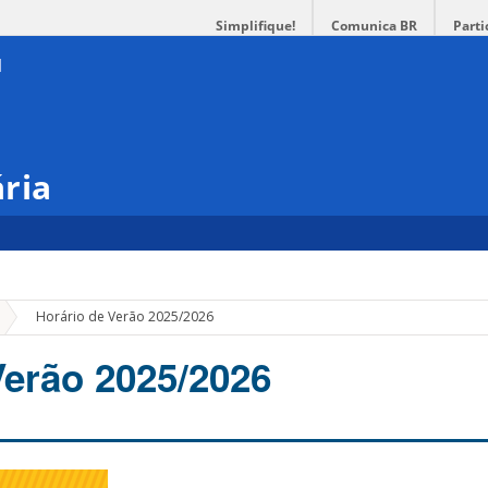
Simplifique!
Comunica BR
Parti
ria
»
Horário de Verão 2025/2026
Verão 2025/2026