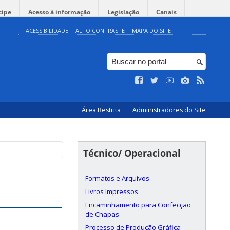
cipe
Acesso à informação
Legislação
Canais
ACESSIBILIDADE
ALTO CONTRASTE
MAPA DO SITE
Área Restrita
Administradores do Site
Técnico/ Operacional
Formatos e Arquivos
Livros Impressos
Encaminhamento para Confecção
de Chapas
Processo de Produção Gráfica