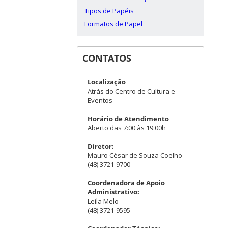
Tipos de Papéis
Formatos de Papel
CONTATOS
Localização
Atrás do Centro de Cultura e
Eventos
Horário de Atendimento
Aberto das 7:00 às 19:00h
Diretor:
Mauro César de Souza Coelho
(48) 3721-9700
Coordenadora de Apoio
Administrativo:
Leila Melo
(48) 3721-9595