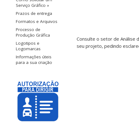
Serviço Gráfico »
Prazos de entrega
Formatos e Arquivos
Processo de
Produção Gráfica
Consulte o setor de Análise 
Logotipos e
seu projeto, pedindo esclar
Logomarcas
Informações úteis
para a sua criação