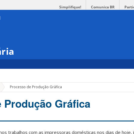
Simplifique!
Comunica BR
Parti
ria
»
Processo de Produção Gráfica
 Produção Gráfica
armos trabalhos com as impressoras domésticas nos dias de hoje,