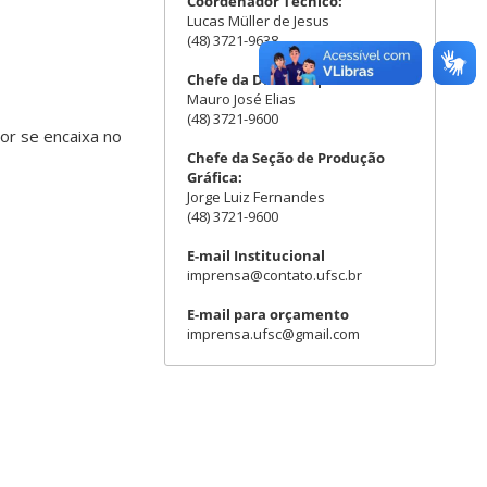
Coordenador Técnico:
Lucas Müller de Jesus
(48) 3721-9638
Chefe da Divisão Operacional:
Mauro José Elias
(48) 3721-9600
or se encaixa no
Chefe da Seção de Produção
Gráfica:
Jorge Luiz Fernandes
(48) 3721-9600
E-mail Institucional
imprensa@contato.ufsc.br
E-mail para orçamento
imprensa.ufsc@gmail.com