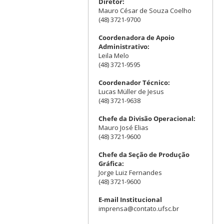
Diretor:
Mauro César de Souza Coelho
(48) 3721-9700
Coordenadora de Apoio
Administrativo:
Leila Melo
(48) 3721-9595
Coordenador Técnico:
Lucas Müller de Jesus
(48) 3721-9638
Chefe da Divisão Operacional:
Mauro José Elias
(48) 3721-9600
Chefe da Seção de Produção
Gráfica:
Jorge Luiz Fernandes
(48) 3721-9600
E-mail Institucional
imprensa@contato.ufsc.br