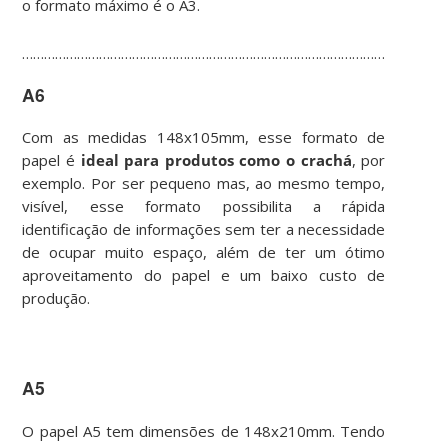
o formato máximo é o A3.
……………………………………………………………………………………………………
A6
Com as medidas 148x105mm, esse formato de
papel é
ideal para produtos como o crachá
, por
exemplo. Por ser pequeno mas, ao mesmo tempo,
visível, esse formato possibilita a rápida
identificação de informações sem ter a necessidade
de ocupar muito espaço, além de ter um ótimo
aproveitamento do papel e um baixo custo de
produção.
A5
O papel A5 tem dimensões de 148x210mm. Tendo