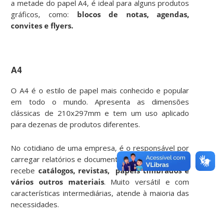
a metade do papel A4, é ideal para alguns produtos
gráficos, como:
blocos de notas, agendas,
convites e flyers.
A4
O A4 é o estilo de papel mais conhecido e popular
em todo o mundo. Apresenta as dimensões
clássicas de 210x297mm e tem um uso aplicado
para dezenas de produtos diferentes.
No cotidiano de uma empresa, é o responsável por
carregar relatórios e documentos. De forma gráfica,
recebe
catálogos, revistas, papéis timbrados e
vários outros materiais
. Muito versátil e com
características intermediárias, atende à maioria das
necessidades.