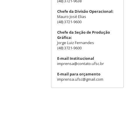
(48) 3721-9638
Chefe da Divisão Operacional:
Mauro José Elias
(48) 3721-9600
Chefe da Seção de Produção
Gráfica:
Jorge Luiz Fernandes
(48) 3721-9600
E-mail Institucional
imprensa@contato.ufsc.br
E-mail para orçamento
imprensa.ufsc@gmail.com