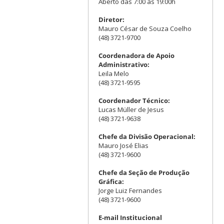
Aberto das 7:00 às 19:00h
Diretor:
Mauro César de Souza Coelho
(48) 3721-9700
Coordenadora de Apoio
Administrativo:
Leila Melo
(48) 3721-9595
Coordenador Técnico:
Lucas Müller de Jesus
(48) 3721-9638
Chefe da Divisão Operacional:
Mauro José Elias
(48) 3721-9600
Chefe da Seção de Produção
Gráfica:
Jorge Luiz Fernandes
(48) 3721-9600
E-mail Institucional