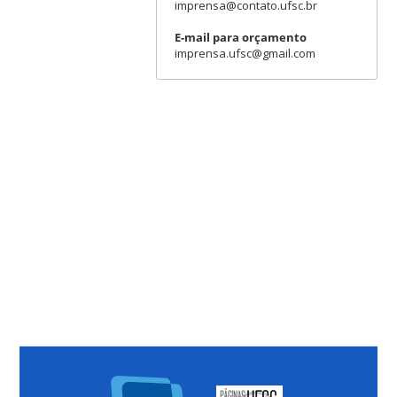
imprensa@contato.ufsc.br
E-mail para orçamento
imprensa.ufsc@gmail.com