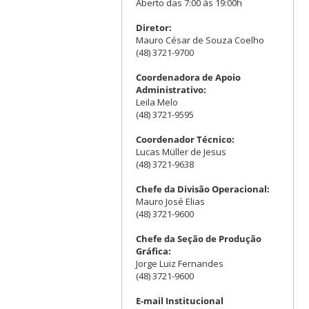
Aberto das 7:00 às 19:00h
Diretor:
Mauro César de Souza Coelho
(48) 3721-9700
Coordenadora de Apoio
Administrativo:
Leila Melo
(48) 3721-9595
Coordenador Técnico:
Lucas Müller de Jesus
(48) 3721-9638
Chefe da Divisão Operacional:
Mauro José Elias
(48) 3721-9600
Chefe da Seção de Produção
Gráfica:
Jorge Luiz Fernandes
(48) 3721-9600
E-mail Institucional