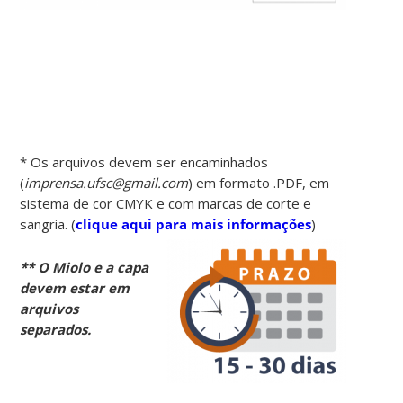
* Os arquivos devem ser encaminhados
(
imprensa.ufsc@gmail.com
) em formato .PDF, em
sistema de cor CMYK e com marcas de corte e
sangria. (
clique aqui para mais informações
)
** O Miolo e a capa
devem estar em
arquivos
separados.