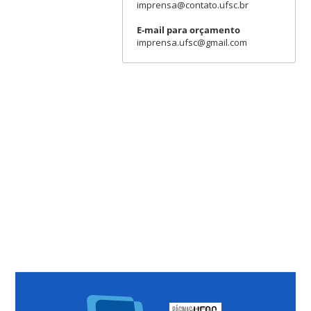
imprensa@contato.ufsc.br
E-mail para orçamento
imprensa.ufsc@gmail.com