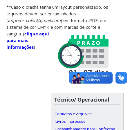
**Caso o crachá tenha um layout personalizado, os
arquivos devem ser encaminhados
(
imprensa.ufsc@gmail.com
) em formato .PDF, em
sistema de cor CMYK e com marcas de corte e
sangria.
(
clique aqui
para mais
informações
)
Técnico/ Operacional
Formatos e Arquivos
Livros Impressos
Encaminhamento para Confecção