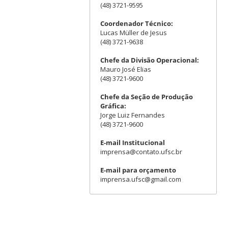
(48) 3721-9595
Coordenador Técnico:
Lucas Müller de Jesus
(48) 3721-9638
Chefe da Divisão Operacional:
Mauro José Elias
(48) 3721-9600
Chefe da Seção de Produção
Gráfica:
Jorge Luiz Fernandes
(48) 3721-9600
E-mail Institucional
imprensa@contato.ufsc.br
E-mail para orçamento
imprensa.ufsc@gmail.com